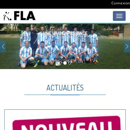
Connexion
Previous
UNE VRAI EXPERIENCE
UNE VRAI COMPÉTITION !
ACTUALITÉS