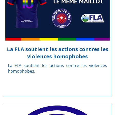
La FLA soutient les actions contres les
violences homophobes
La FLA soutient les actions contre les violences
homophobes.