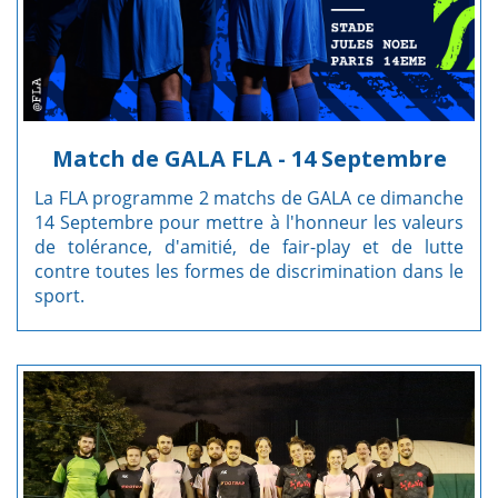
Match de GALA FLA - 14 Septembre
La FLA programme 2 matchs de GALA ce dimanche
14 Septembre pour mettre à l'honneur les valeurs
de tolérance, d'amitié, de fair-play et de lutte
contre toutes les formes de discrimination dans le
sport.