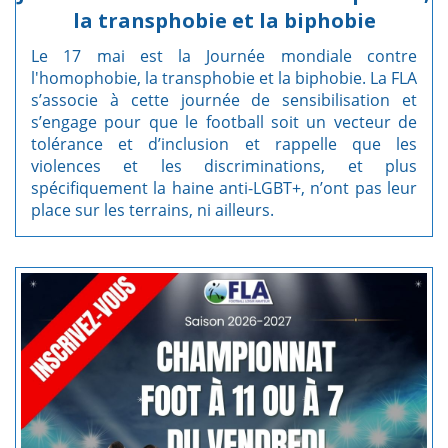
la transphobie et la biphobie
Le 17 mai est la Journée mondiale contre
l'homophobie, la transphobie et la biphobie. La FLA
s’associe à cette journée de sensibilisation et
s’engage pour que le football soit un vecteur de
tolérance et d’inclusion et rappelle que les
violences et les discriminations, et plus
spécifiquement la haine anti-LGBT+, n’ont pas leur
place sur les terrains, ni ailleurs.