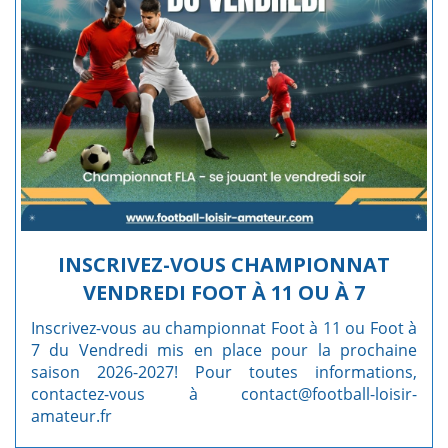
INSCRIVEZ-VOUS CHAMPIONNAT
VENDREDI FOOT À 11 OU À 7
Inscrivez-vous au championnat Foot à 11 ou Foot à
7 du Vendredi mis en place pour la prochaine
saison 2026-2027! Pour toutes informations,
contactez-vous à contact@football-loisir-
amateur.fr