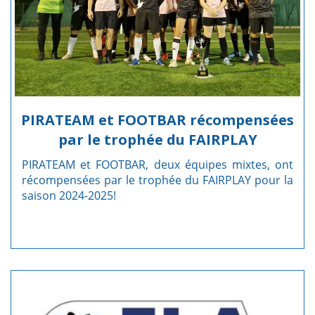
PIRATEAM et FOOTBAR récompensées
par le trophée du FAIRPLAY
PIRATEAM et FOOTBAR, deux équipes mixtes, ont
récompensées par le trophée du FAIRPLAY pour la
saison 2024-2025!