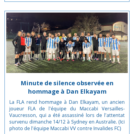
Minute de silence observée en
hommage à Dan Elkayam
La FLA rend hommage à Dan Elkayam, un ancien
joueur FLA de l'équipe du Maccabi Versailles-
Vaucresson, qui a été assassiné lors de l'attentat
survenu dimanche 14/12 à Sydney en Australie. (Ici
photo de l'équipe Maccabi VV contre Invalides FC)