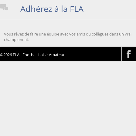
Adhérez à la FLA
Vous rêvez de faire une équipe avec vos amis ou collègues dans un vrai
championnat.
©2026 FLA - Football Loisir Amateur