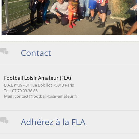
Contact
Football Loisir Amateur (FLA)
B.A.L nº39 - 31 rue Bobillot 75013 Paris
Tel : 07.70.03.38.86
Mail : contact@football-loisir-amateur.fr
Adhérez à la FLA