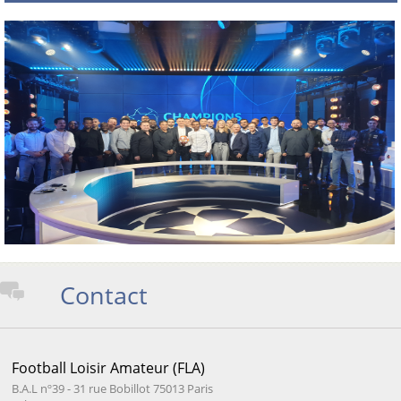
Contact
Football Loisir Amateur (FLA)
B.A.L nº39 - 31 rue Bobillot 75013 Paris