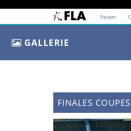
Equipes
C
GALLERIE
FINALES COUPES