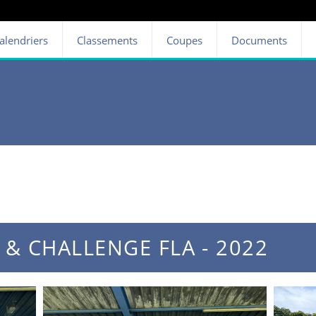
alendriers
Classements
Coupes
Documents
 & CHALLENGE FLA - 2022